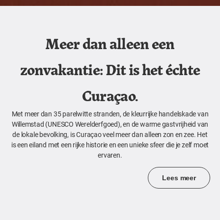
Meer dan alleen een
zonvakantie: Dit is het échte
Curaçao.
Met meer dan 35 parelwitte stranden, de kleurrijke handelskade van
Willemstad (UNESCO Werelderfgoed), en de warme gastvrijheid van
de lokale bevolking, is Curaçao veel meer dan alleen zon en zee. Het
is een eiland met een rijke historie en een unieke sfeer die je zelf moet
ervaren.
Lees meer