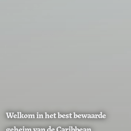
Welkom in het best bewaarde
geheim van de Caribbean.