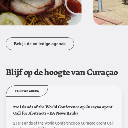
Bekijk de volledige agenda
Blijf op de hoogte van Curaçao
EA NEWS ARUBA
21e Islands of the World Conference op Curaçao opent
Call for Abstracts - EA News Aruba
21e Islands of the World Conference op Curaçao opent Call