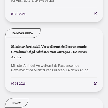
for Abstracts EA News Aruba
08-08-2026
EA NEWS ARUBA
Minister Arrindell Verwelkomt de Pasbenoemde
Gevolmachtigd Minister van Curaçao - EA News
Aruba
Minister Arrindell Verwelkomt de Pasbenoemde
Gevolmachtigd Minister van Curaçao EA News Aruba
07-08-2026
NU.CW