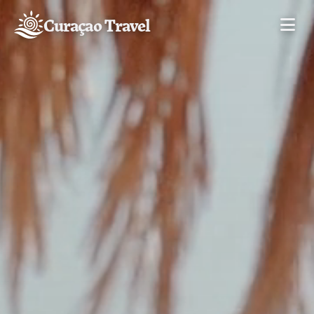
Curaçao Travel