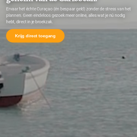
Ervaar het échte Curaçao (én bespaar geld) zonder de stress van het
plannen. Geen eindeloos gezoek meer online, alles wat je nú nodig
hebt, direct in je broekzak.
Krijg direct toegang