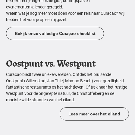
heb je direct je eigen lokale gids, kortingspas en
evenementenkalender geregeld.
Weten wat je nog meer moet doen voor een reis naar Curacao? Wij
hebben het voor je op een rij gezet.
Bekijk onze volledige Curaçao checklist
Oostpunt vs. Westpunt
Curaçao biedt twee unieke werelden. Ontdek het bruisende
Oostpunt (Willemstad, Jan Thiel, Mambo Beach) voor gezelligheid,
fantastische restaurants en het nachtleven. Of trek naar het rustige
Westpunt voor de ongerepte natuur, de Christoffelberg en de
mooiste wilde stranden van het eiland.
Lees meer over het eiland